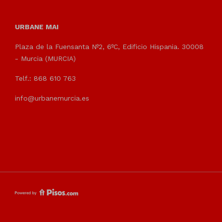
URBANE MAI
Plaza de la Fuensanta Nº2, 6ºC, Edificio Hispania. 30008
- Murcia (MURCIA)
Telf.: 868 610 763
info@urbanemurcia.es