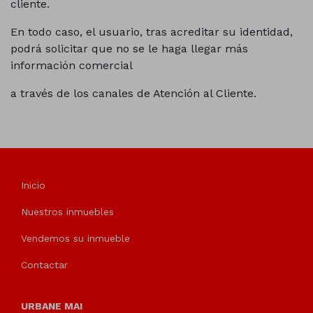
cliente.
En todo caso, el usuario, tras acreditar su identidad,
podrá solicitar que no se le haga llegar más
información comercial
a través de los canales de Atención al Cliente.
Inicio
Nuestros inmuebles
Vendemos su inmueble
Contactar
URBANE MAI