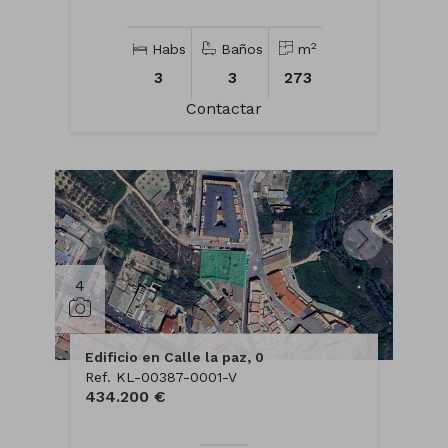
2
Habs
Baños
m
3
3
273
Contactar
4
Edificio en Calle la paz, 0
Ref. KL-00387-0001-V
434.200 €