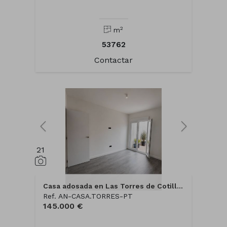
2
m
53762
Contactar
21
Casa adosada en Las Torres de Cotillas
Ref. AN-CASA.TORRES-PT
145.000 €