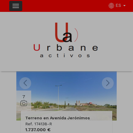
ES
INMUEBLES
DESTACADOS
7
Terreno en Avenida Jerónimos
Ref. 174138-R
1.737.000 €