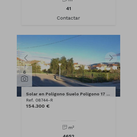
41
Contactar
6
Solar en Polígono Suelo Polígono 17 Parcela 1 OLMILLO. ALHAMA DE MUR, 0
Ref. 08744-R
154.300 €
2
m
4652