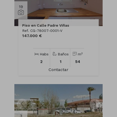
19
Piso en Calle Padre Viñas
Ref. CG-78007-0001-V
147.000 €
2
Habs
Baños
m
2
1
54
Contactar
3