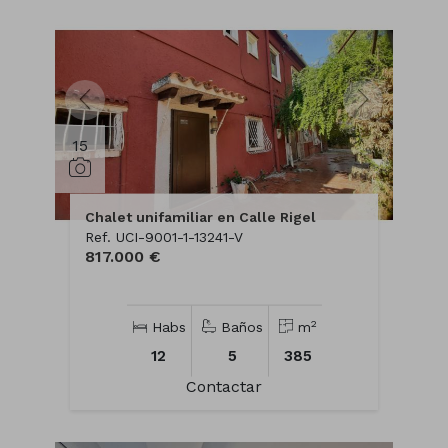
15
Chalet unifamiliar en Calle Rigel
Ref. UCI-9001-1-13241-V
817.000 €
2
Habs
Baños
m
12
5
385
Contactar