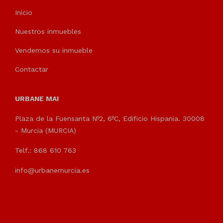
Inicio
Nuestros inmuebles
Vendemos su inmueble
Contactar
URBANE MAI
Plaza de la Fuensanta Nº2, 6ºC, Edificio Hispania. 30008
- Murcia (MURCIA)
Telf.: 868 610 763
info@urbanemurcia.es