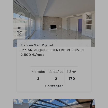
18
Piso en San Miguel
Ref. AN-ALQUILER.CENTRO.MURCIA-PT
2.500 €/mes
2
Habs
Baños
m
3
2
170
Contactar