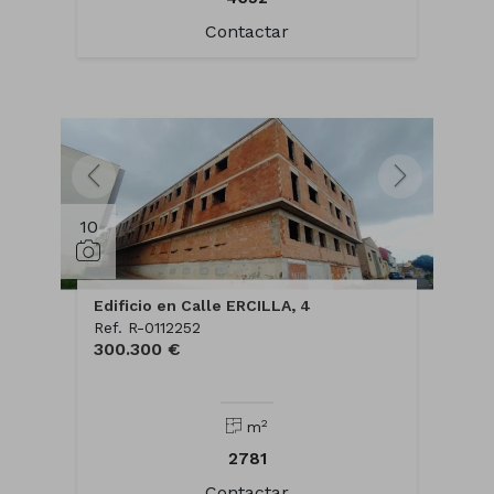
Contactar
10
Edificio en Calle ERCILLA, 4
Ref. R-0112252
300.300 €
2
m
2781
Contactar