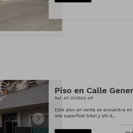
Ref. AF-002502-HP
Este piso en venta se encuentra en
una superficie total y útil d...
H