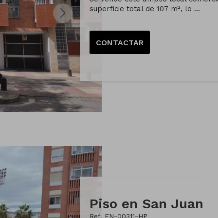
superficie total de 107 m², lo ...
CONTACTAR
Piso en San Juan
Ref. EN-00311-HP