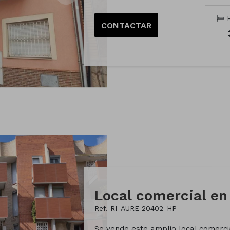
H
CONTACTAR
Ref. RI-AURE-20402-HP
Se vende este amplio local comercia