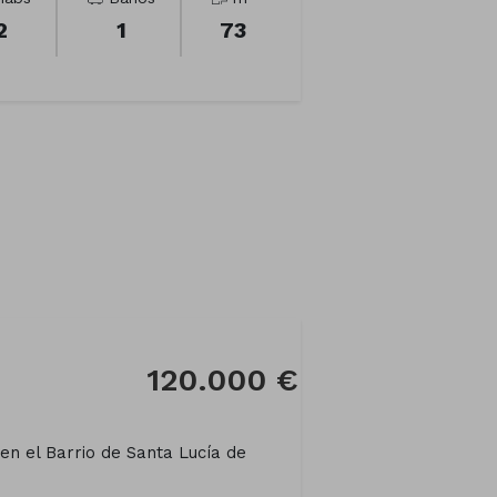
2
1
73
120.000 €
en el Barrio de Santa Lucía de