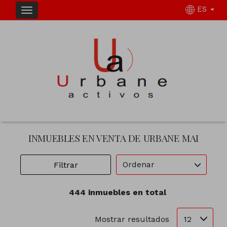
ES
INMUEBLES EN VENTA DE URBANE MAI
Ordenar
Filtrar
444 inmuebles en total
12
Mostrar resultados