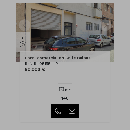
8
Local comercial en Calle Balsas
Ref. RI-05155-HP
80.000 €
2
m
146