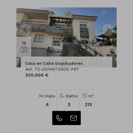
16
Casa en Calle Esquiladores
Ref. TE-ESPARTEROS-PRT
320.000 €
2
Habs
Baños
m
4
3
213