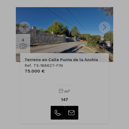
4
Terreno en Calle Punta de la Azohia
Ref. TE-188627-FIN
75.000 €
2
m
147