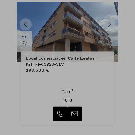
21
Local comercial en Calle Leales
Ref. RI-00923-SLV
293.500 €
2
m
1013