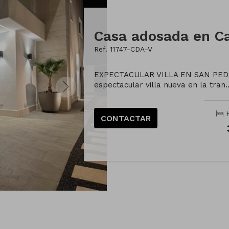
Ref. 11747-CDA-V
EXPECTACULAR VILLA EN SAN PEDR
espectacular villa nueva en la tran..
H
CONTACTAR