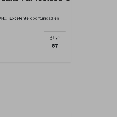
!!! ¡Excelente oportunidad en
2
m
87