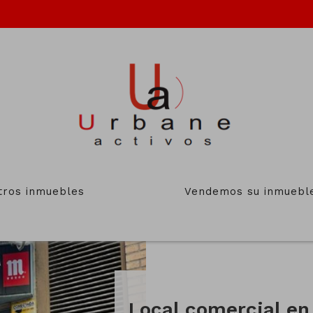
INMUEBLES DESTACADOS
tros inmuebles
Vendemos su inmuebl