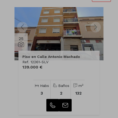
25
Piso en Calle Antonio Machado
Ref. 12261-SLV
139.000 €
2
Habs
Baños
m
3
2
132