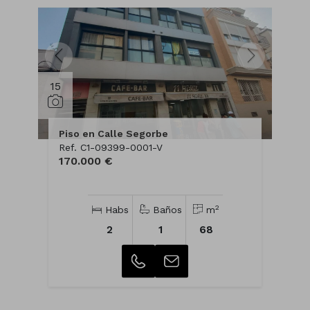
15
Piso en Calle Segorbe
Ref. C1-09399-0001-V
170.000 €
2
Habs
Baños
m
2
1
68