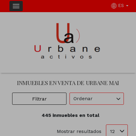
ES
INMUEBLES EN VENTA DE URBANE MAI
Ordenar
Filtrar
445 inmuebles en total
12
Mostrar resultados