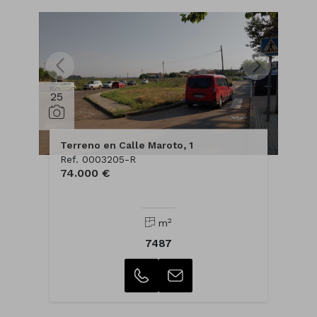
25
Terreno en Calle Maroto, 1
Ref. 0003205-R
74.000 €
2
m
7487