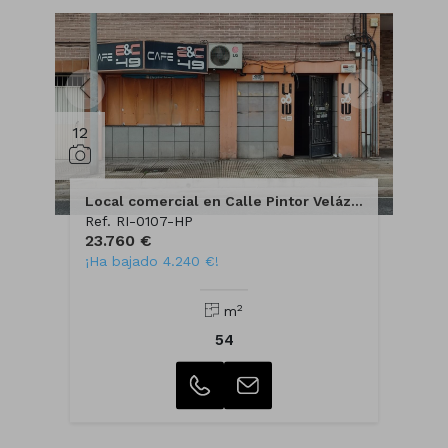
12
Local comercial en Calle Pintor Velázquez
Ref. RI-0107-HP
23.760 €
¡Ha bajado 4.240 €!
2
m
54