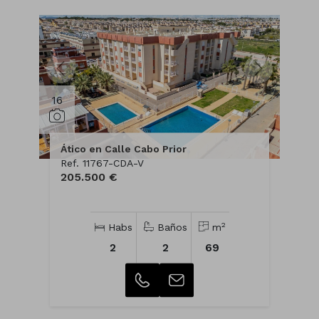
16
Ático en Calle Cabo Prior
Ref. 11767-CDA-V
205.500 €
2
Habs
Baños
m
2
2
69