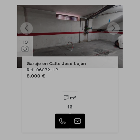
10
Garaje en Calle José Luján
Ref. 06072-HP
8.000 €
2
m
16