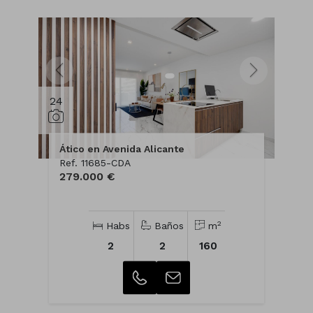
24
Ático en Avenida Alicante
Ref. 11685-CDA
279.000 €
2
Habs
Baños
m
2
2
160