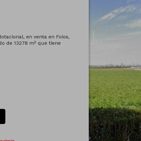
tacional, en venta en Foios,
ado de 13278 m² que tiene