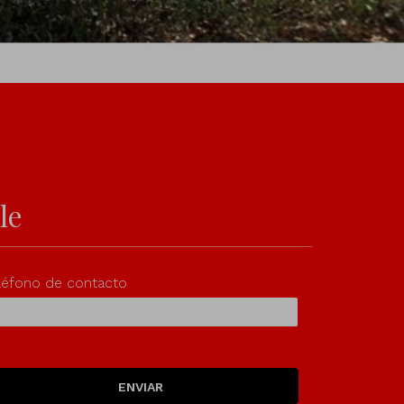
le
léfono de contacto
ENVIAR