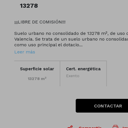
13278
¡¡¡LIBRE DE COMISIÓN!!!
Suelo urbano no consolidado de 13278 m², de uso do
Valencia. Se trata de un suelo urbano no consolid
como uso principal el dotacio...
Leer más
Superficie solar
Cert. energética
Exento
2
13278 m
CONTACTAR