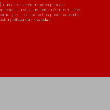
Sus datos serán tratados para dar
spuesta a su solicitud, para más información
como ejercer sus derechos puede consultar
estra
política de privacidad