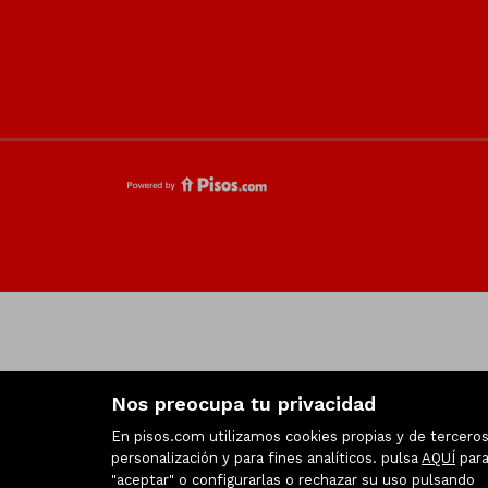
Nos preocupa tu privacidad
En pisos.com utilizamos cookies propias y de terceros 
personalización y para fines analíticos. pulsa
AQUÍ
para
"aceptar" o configurarlas o rechazar su uso pulsando