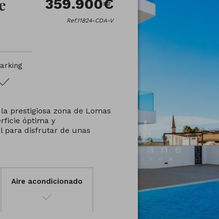
e
359.900€
Ref.11824-CDA-V
arking
la prestigiosa zona de Lomas
rficie óptima y
 para disfrutar de unas
Aire acondicionado