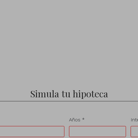
Simula tu hipoteca
Años *
Int