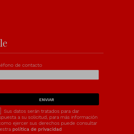
le
léfono de contacto
ENVIAR
Sus datos serán tratados para dar
spuesta a su solicitud, para más información
como ejercer sus derechos puede consultar
estra
política de privacidad