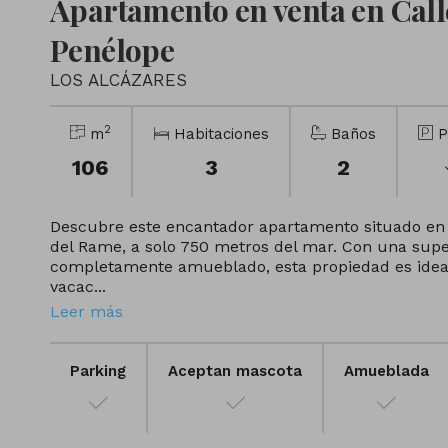
Apartamento en venta en Call
Penélope
LOS ALCÁZARES
2
m
Habitaciones
Baños
P
106
3
2
Descubre este encantador apartamento situado en 
del Rame, a solo 750 metros del mar. Con una supe
completamente amueblado, esta propiedad es ideal
vacac...
Leer más
Parking
Aceptan mascota
Amueblada