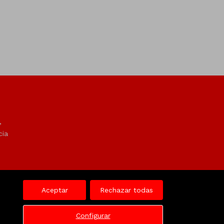
,
cia
Aceptar
Rechazar todas
Configurar