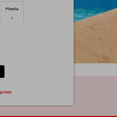
Planta
3
primir