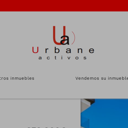
tros inmuebles
Vendemos su inmuebl