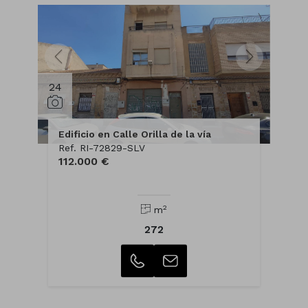
24
Edificio en Calle Orilla de la vía
Ref. RI-72829-SLV
112.000 €
2
m
272