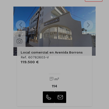
8
Local comercial en Avenida Borrons
Ref. 60782603-V
119.500 €
2
m
114