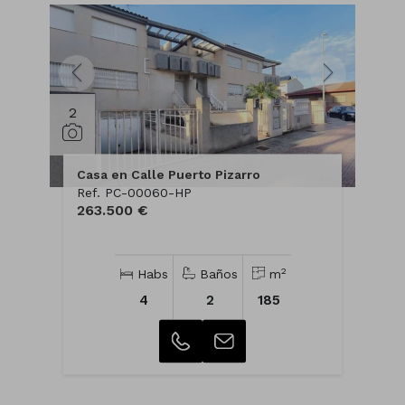
2
Casa en Calle Puerto Pizarro
Ref. PC-00060-HP
263.500 €
2
Habs
Baños
m
4
2
185