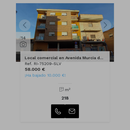
14
Local comercial en Avenida Murcia de Los Ramos
Ref. RI-75209-SLV
58.000 €
¡Ha bajado 10.000 €!
2
m
218