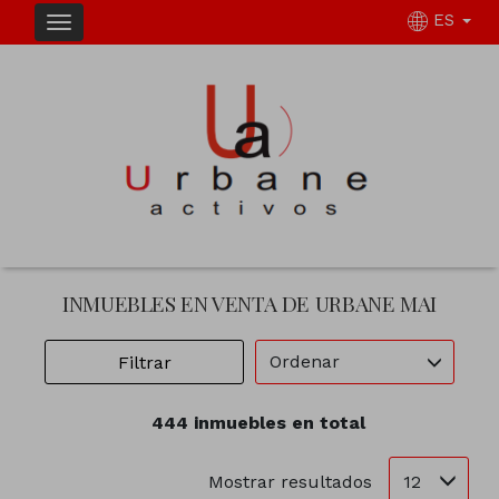
ES
INMUEBLES EN VENTA DE URBANE MAI
Ordenar
Filtrar
444 inmuebles en total
12
Mostrar resultados