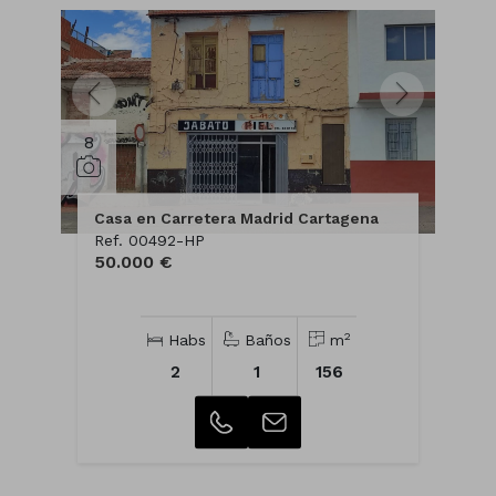
8
Casa en Carretera Madrid Cartagena
Ref. 00492-HP
50.000 €
2
Habs
Baños
m
2
1
156