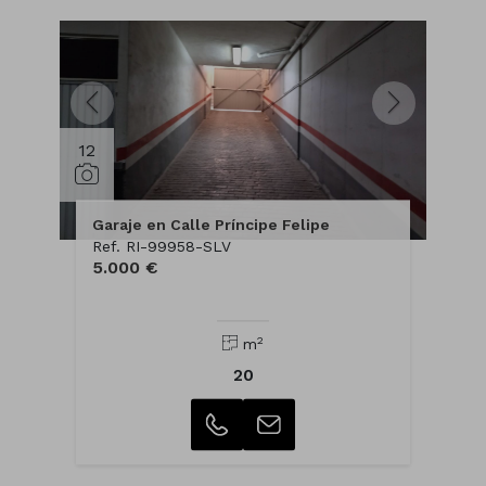
12
Garaje en Calle Príncipe Felipe
Ref. RI-99958-SLV
5.000 €
2
m
20