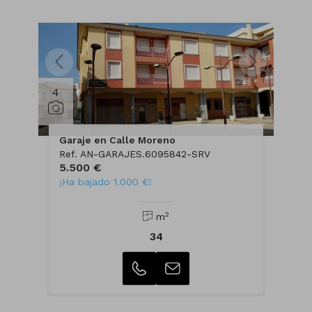
4
Garaje en Calle Moreno
Ref. AN-GARAJES.6095842-SRV
5.500 €
¡Ha bajado 1.000 €!
2
m
34