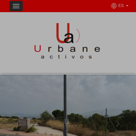
ES
Previous
Next