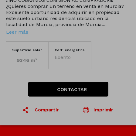
!!!NO COBRAMOS COMISION AL COMPRADOR!!!
¿Quieres comprar un terreno en venta en Murcia?
Excelente oportunidad de adquirir en propiedad
este suelo urbano residencial ubicado en la
localidad de Murcia, provincia de Murcia....
Leer más
Superficie solar
Cert. energética
Exento
2
9346 m
CONTACTAR
Compartir
Imprimir
1
/31