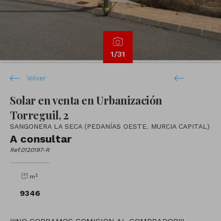
1
/31
Volver
Solar en venta en Urbanización
Torreguil, 2
SANGONERA LA SECA (PEDANÍAS OESTE. MURCIA CAPITAL)
A consultar
Ref.0120197-R
2
m
9346