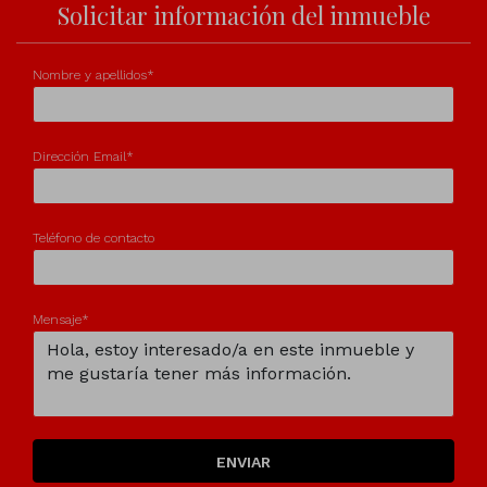
Solicitar información del inmueble
Nombre y apellidos*
Dirección Email*
Teléfono de contacto
Mensaje*
ENVIAR